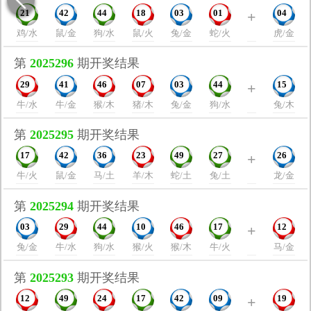
21
42
44
18
03
01
+
04
鸡/水
鼠/金
狗/水
鼠/火
兔/金
蛇/火
虎/金
第
2025296
期开奖结果
29
41
46
07
03
44
+
15
牛/水
牛/金
猴/木
猪/木
兔/金
狗/水
兔/木
第
2025295
期开奖结果
17
42
36
23
49
27
+
26
牛/火
鼠/金
马/土
羊/木
蛇/土
兔/土
龙/金
第
2025294
期开奖结果
03
29
44
10
46
17
+
12
兔/金
牛/水
狗/水
猴/火
猴/木
牛/火
马/金
第
2025293
期开奖结果
12
49
24
17
42
09
+
19