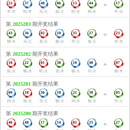
23
37
48
06
13
44
+
17
羊/木
蛇/木
马/火
鼠/土
蛇/水
狗/水
牛/火
第
2025283
期开奖结果
43
36
02
10
35
27
+
23
猪/水
马/土
龙/火
猴/火
羊/土
兔/土
羊/木
第
2025282
期开奖结果
18
22
01
38
10
48
+
07
鼠/火
猴/水
蛇/火
龙/木
猴/火
马/火
猪/木
第
2025281
期开奖结果
09
18
36
10
21
39
+
05
鸡/火
鼠/火
马/土
猴/火
鸡/水
兔/火
牛/土
第
2025280
期开奖结果
46
48
17
14
02
25
+
27