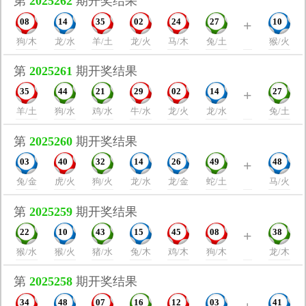
第
2025262
期开奖结果
08
14
35
02
24
27
+
10
狗/木
龙/水
羊/土
龙/火
马/木
兔/土
猴/火
第
2025261
期开奖结果
35
44
21
29
02
14
+
27
羊/土
狗/水
鸡/水
牛/水
龙/火
龙/水
兔/土
第
2025260
期开奖结果
03
40
32
14
26
49
+
48
兔/金
虎/火
狗/火
龙/水
龙/金
蛇/土
马/火
第
2025259
期开奖结果
22
10
43
15
45
08
+
38
猴/水
猴/火
猪/水
兔/木
鸡/木
狗/木
龙/木
第
2025258
期开奖结果
34
48
07
16
12
03
41