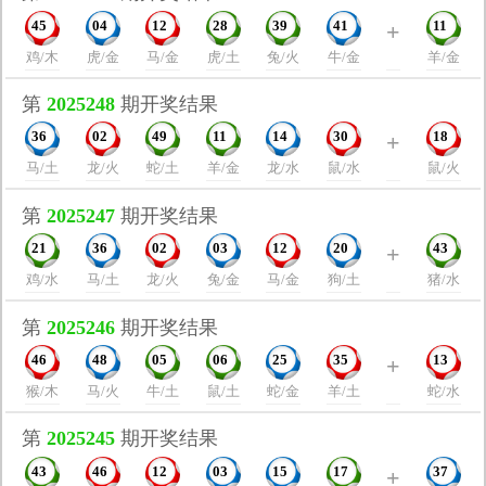
45
04
12
28
39
41
+
11
鸡/木
虎/金
马/金
虎/土
兔/火
牛/金
羊/金
第
2025248
期开奖结果
36
02
49
11
14
30
+
18
马/土
龙/火
蛇/土
羊/金
龙/水
鼠/水
鼠/火
第
2025247
期开奖结果
21
36
02
03
12
20
+
43
鸡/水
马/土
龙/火
兔/金
马/金
狗/土
猪/水
第
2025246
期开奖结果
46
48
05
06
25
35
+
13
猴/木
马/火
牛/土
鼠/土
蛇/金
羊/土
蛇/水
第
2025245
期开奖结果
43
46
12
03
15
17
+
37