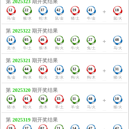
第
2025323
期开奖结果
12
22
37
42
19
41
+
18
马/金
猴/水
蛇/木
鼠/金
猪/土
牛/金
鼠/火
第
2025322
期开奖结果
14
05
46
32
17
27
+
48
龙/水
牛/土
猴/木
狗/火
牛/火
兔/土
马/火
第
2025321
期开奖结果
03
44
01
14
32
08
+
31
兔/金
狗/水
蛇/火
龙/水
狗/火
狗/木
猪/火
第
2025320
期开奖结果
43
01
16
35
11
48
+
10
猪/水
蛇/火
虎/木
羊/土
羊/金
马/火
猴/火
第
2025319
期开奖结果
19
37
02
21
14
47
42