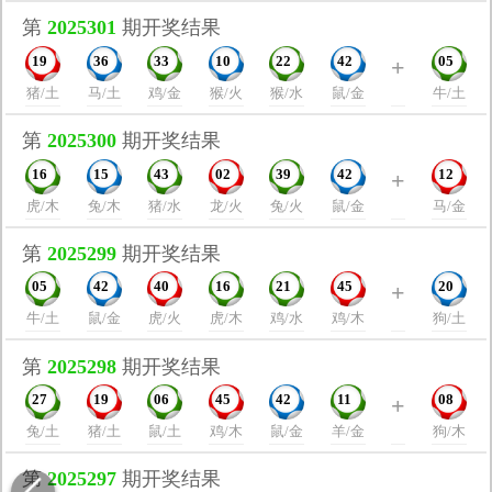
第
2025301
期开奖结果
19
36
33
10
22
42
+
05
猪/土
马/土
鸡/金
猴/火
猴/水
鼠/金
牛/土
第
2025300
期开奖结果
16
15
43
02
39
42
+
12
虎/木
兔/木
猪/水
龙/火
兔/火
鼠/金
马/金
第
2025299
期开奖结果
05
42
40
16
21
45
+
20
牛/土
鼠/金
虎/火
虎/木
鸡/水
鸡/木
狗/土
第
2025298
期开奖结果
27
19
06
45
42
11
+
08
兔/土
猪/土
鼠/土
鸡/木
鼠/金
羊/金
狗/木
第
2025297
期开奖结果