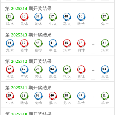
第
2025314
期开奖结果
21
30
37
17
48
10
+
27
鸡/水
鼠/水
蛇/木
牛/火
马/火
猴/火
兔/土
第
2025313
期开奖结果
14
07
43
41
45
08
+
21
龙/水
猪/木
猪/水
牛/金
鸡/木
狗/木
鸡/水
第
2025312
期开奖结果
12
47
28
04
32
19
+
03
马/金
羊/火
虎/土
虎/金
狗/火
猪/土
兔/金
第
2025311
期开奖结果
29
22
03
46
38
47
+
11
牛/水
猴/水
兔/金
猴/木
龙/木
羊/火
羊/金
第
2025310
期开奖结果