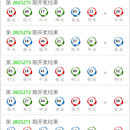
第
2025275
期开奖结果
34
49
17
44
03
23
+
29
猴/金
蛇/土
牛/火
狗/水
兔/金
羊/木
牛/水
第
2025274
期开奖结果
29
10
46
21
37
11
+
03
牛/水
猴/火
猴/木
鸡/水
蛇/木
羊/金
兔/金
第
2025273
期开奖结果
05
18
41
34
49
25
+
32
牛/土
鼠/火
牛/金
猴/金
蛇/土
蛇/金
狗/火
第
2025272
期开奖结果
15
27
44
04
07
35
+
30
兔/木
兔/土
狗/水
虎/金
猪/木
羊/土
鼠/水
第
2025271
期开奖结果