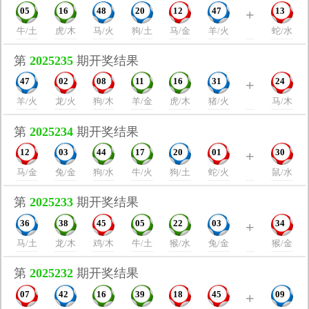
05
16
48
20
12
47
+
13
牛/土
虎/木
马/火
狗/土
马/金
羊/火
蛇/水
第
2025235
期开奖结果
47
02
08
11
16
31
+
24
羊/火
龙/火
狗/木
羊/金
虎/木
猪/火
马/木
第
2025234
期开奖结果
12
03
44
17
20
01
+
30
马/金
兔/金
狗/水
牛/火
狗/土
蛇/火
鼠/水
第
2025233
期开奖结果
36
38
45
05
22
03
+
34
马/土
龙/木
鸡/木
牛/土
猴/水
兔/金
猴/金
第
2025232
期开奖结果
07
42
16
39
18
45
+
09