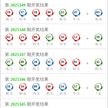
第
2025349
期开奖结果
19
37
18
40
22
47
+
03
猪/土
蛇/木
鼠/火
虎/火
猴/水
羊/火
兔/金
第
2025348
期开奖结果
02
23
08
17
24
12
+
39
龙/火
羊/木
狗/木
牛/火
马/木
马/金
兔/火
第
2025347
期开奖结果
27
49
20
31
29
01
+
32
兔/土
蛇/土
狗/土
猪/火
牛/水
蛇/火
狗/火
第
2025346
期开奖结果
10
34
09
40
14
17
+
11
猴/火
猴/金
鸡/火
虎/火
龙/水
牛/火
?/金
第
2025345
期开奖结果