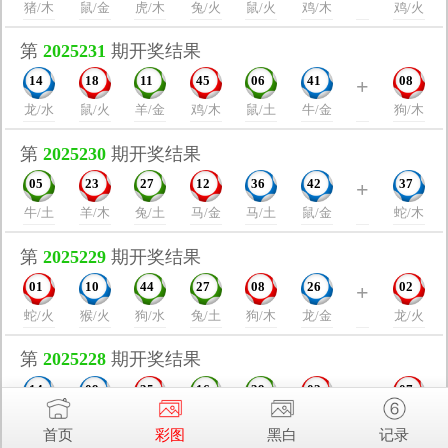
猪/木
鼠/金
虎/木
兔/火
鼠/火
鸡/木
鸡/火
第
2025231
期开奖结果
14
18
11
45
06
41
+
08
龙/水
鼠/火
羊/金
鸡/木
鼠/土
牛/金
狗/木
第
2025230
期开奖结果
05
23
27
12
36
42
+
37
牛/土
羊/木
兔/土
马/金
马/土
鼠/金
蛇/木
第
2025229
期开奖结果
01
10
44
27
08
26
+
02
蛇/火
猴/火
狗/水
兔/土
狗/木
龙/金
龙/火
第
2025228
期开奖结果
14
09
35
16
39
02
+
07
龙/水
鸡/火
羊/土
虎/木
兔/火
龙/火
猪/木
首页
彩图
黑白
记录