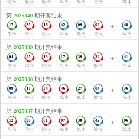
蛇/火
猴/水
猴/金
羊/火
兔/火
龙/金
鸡/木
第
2025340
期开奖结果
17
35
18
42
09
02
+
48
牛/火
羊/土
鼠/火
鼠/金
鸡/火
龙/火
马/火
第
2025339
期开奖结果
04
45
13
17
39
34
+
41
虎/金
鸡/木
蛇/水
牛/火
兔/火
猴/金
牛/金
第
2025338
期开奖结果
09
17
34
46
27
04
+
36
鸡/火
牛/火
猴/金
猴/木
兔/土
虎/金
马/土
第
2025337
期开奖结果
12
36
01
07
38
42
+
06
马/金
马/土
蛇/火
猪/木
龙/木
鼠/金
鼠/土