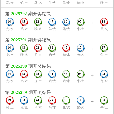
马/金
蛇/土
马/木
牛/火
鼠/金
鸡/火
猪/土
第
2025292
期开奖结果
14
45
22
47
10
05
+
18
龙/水
鸡/木
猴/水
羊/火
猴/火
牛/土
鼠/火
第
2025291
期开奖结果
14
43
02
32
45
15
+
27
龙/水
猪/水
龙/火
狗/火
鸡/木
兔/木
兔/土
第
2025290
期开奖结果
14
45
28
31
43
05
+
03
龙/水
鸡/木
虎/土
猪/火
猪/水
牛/土
兔/金
第
2025289
期开奖结果
19
03
44
24
39
10
+
05
猪/土
兔/金
狗/水
马/木
兔/火
猴/火
牛/土